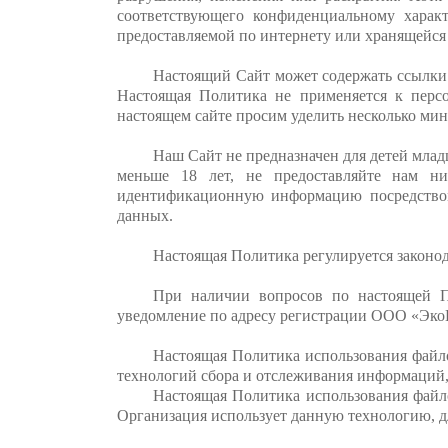
соответствующего конфиденциальному харак
предоставляемой по интернету или хранящейся
Настоящий Сайт может содержать ссылки 
Настоящая Политика не применяется к перс
настоящем сайте просим уделить несколько ми
Наш Сайт не предназначен для детей млад
меньше 18 лет, не предоставляйте нам н
идентификационную информацию посредством
данных.
Настоящая Политика регулируется законо
При наличии вопросов по настоящей П
уведомление по адресу регистрации ООО «ЭкоГри
Настоящая Политика использования файло
технологий сбора и отслеживания информаций
Настоящая Политика использования файлов
Организация использует данную технологию, д