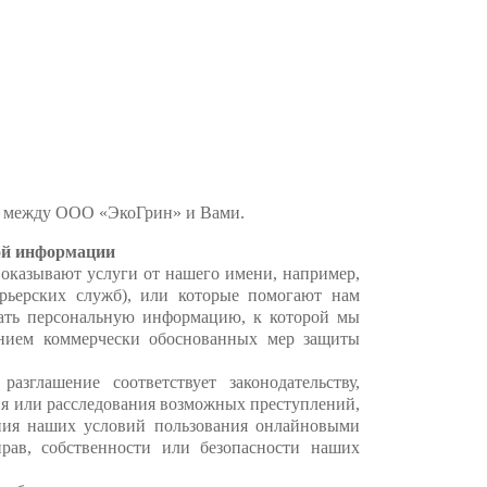
 между ООО «ЭкоГрин» и Вами.
ой информации
оказывают услуги от нашего имени, например,
урьерских служб), или которые помогают нам
овать персональную информацию, к которой мы
ением коммерчески обоснованных мер защиты
зглашение соответствует законодательству,
я или расследования возможных преступлений,
ния наших условий пользования онлайновыми
ав, собственности или безопасности наших