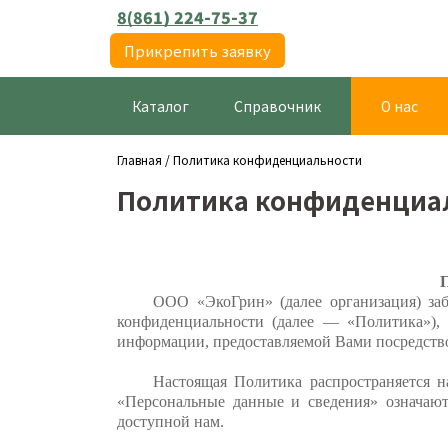
8(861) 224-75-37
Прикрепить заявку
Каталог
Справочник
О нас
Главная
/
Политика конфиденциальности
Политика конфиденциа
П
ООО «ЭкоГрин» (далее организация) заб
конфиденциальности (далее — «Политика»),
информации, предоставляемой Вами посредств
Настоящая Политика распространяется 
«Персональные данные и сведения» означают
доступной нам.