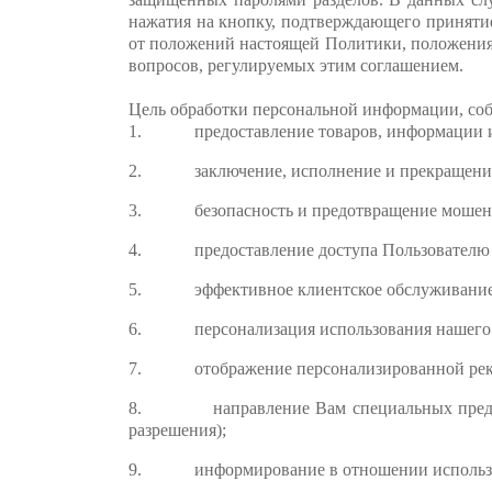
нажатия на кнопку, подтверждающего принятие
от положений настоящей Политики, положения
вопросов, регулируемых этим соглашением.
Цель обработки персональной информации, соб
1. предоставление товаров, информации и 
2. заключение, исполнение и прекращение
3. безопасность и предотвращение мошенн
4. предоставление доступа Пользователю к 
5. эффективное клиентское обслуживание
6. персонализация использования нашего 
7. отображение персонализированной рекл
8. направление Вам специальных предложен
разрешения);
9. информирование в отношении использов