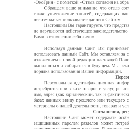
«ЭкоГрин» с пометкой «Отзыв согласия на обр
Обращаем ваше внимание, что отзыв согл
также уничтожение записей, содержащих ва
невозможным пользование данным Сайтом
Настоящим Вы гарантируете, что предста
не нарушаются действующее законодательство 
Вами в отношении себя лично.
Используя данный Сайт, Вы принимает
использовать данный Сайт. Мы оставляем за 
изложением в новой редакции настоящей Поли
выполняться и собираться в будущем. Мы рек
порядка использования Вашей информации.
Персо
Персональная идентификационная информ
истребуются при заказе товаров и услуг, реги
имя, адрес (как юридический, так и фактичес
базах данных ввиду прошлого или текущего с
материалы о нашей деятельности, товарах и усл
Соглашения, рег
Настоящий Сайт может содержать особ
защищенных паролем разделов может потре
защищенных паролями разделов. В данных слу