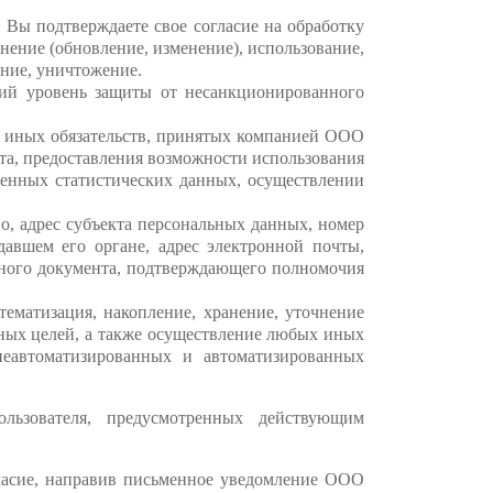
 Вы подтверждаете свое согласие на обработку
ение (обновление, изменение), использование,
ание, уничтожение.
ий уровень защиты от несанкционированного
и иных обязательств, принятых компанией ООО
та, предоставления возможности использования
ченных статистических данных, осуществлении
о, адрес субъекта персональных данных, номер
давшем его органе, адрес электронной почты,
иного документа, подтверждающего полномочия
тематизация, накопление, хранение, уточнение
нных целей, а также осуществление любых иных
неавтоматизированных и автоматизированных
ьзователя, предусмотренных действующим
гласие, направив письменное уведомление ООО