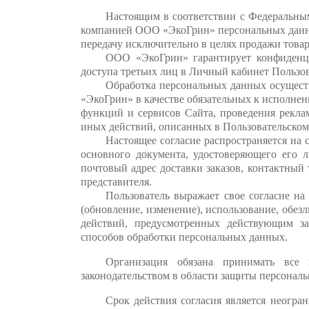
Настоящим в соответствии с Федеральным
компанией ООО «ЭкоГрин» персональных данных
передачу исключительно в целях продажи товар
ООО «ЭкоГрин» гарантирует конфиденц
доступа третьих лиц в Личный кабинет Пользов
Обработка персональных данных осуществ
«ЭкоГрин» в качестве обязательных к исполне
функций и сервисов Сайта, проведения рекла
иных действий, описанных в Пользовательском
Настоящее согласие распространяется на
основного документа, удостоверяющего его л
почтовый адрес доставки заказов, контактны
представителя.
Пользователь выражает свое согласие на
(обновление, изменение), использование, обе
действий, предусмотренных действующим за
способов обработки персональных данных.
Организация обязана принимать все
законодательством в области защиты персонал
Срок действия согласия является неогр