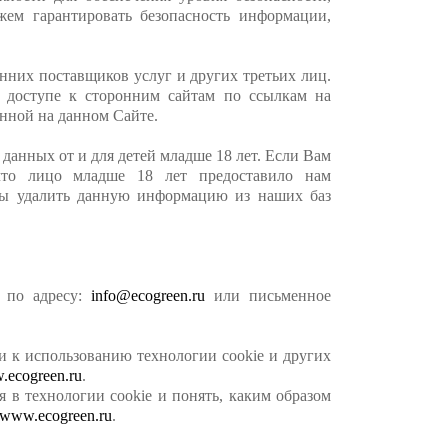
ем гарантировать безопасность информации,
нних поставщиков услуг и других третьих лиц.
 доступе к сторонним сайтам по ссылкам на
нной на данном Сайте.
данных от и для детей младше 18 лет. Если Вам
что лицо младше 18 лет предоставило нам
бы удалить данную информацию из наших баз
о по адресу:
info@ecogreen.ru
или письменное
и к использованию технологии cookie и других
ecogreen.ru
.
я в технологии cookie и понять, каким образом
www.ecogreen.ru
.