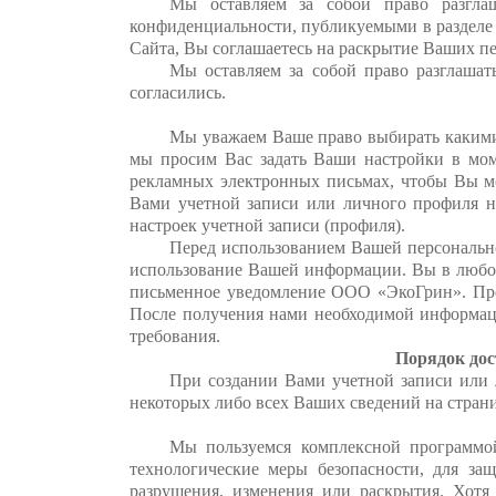
Мы оставляем за собой право разгл
конфиденциальности, публикуемыми в разделе
Сайта, Вы соглашаетесь на раскрытие Ваших п
Мы оставляем за собой право разглаша
согласились.
Мы уважаем Ваше право выбирать какими
мы просим Вас задать Ваши настройки в мом
рекламных электронных письмах, чтобы Вы м
Вами учетной записи или личного профиля н
настроек учетной записи (профиля).
Перед использованием Вашей персональн
использование Вашей информации. Вы в любое
письменное уведомление ООО «ЭкоГрин». Про
После получения нами необходимой информац
требования.
Порядок дос
При создании Вами учетной записи или 
некоторых либо всех Ваших сведений на страни
Мы пользуемся комплексной программо
технологические меры безопасности, для за
разрушения, изменения или раскрытия. Хотя