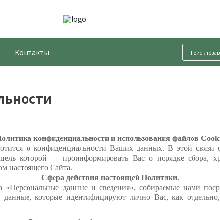
Контакты
льности
олитика конфиденциальности и использования файлов Cook
отится о конфиденциальности Ваших данных. В этой связи о
 цель которой — проинформировать Вас о порядке сбора, х
ом настоящего Сайта.
Сфера действия настоящей Политики
.
на «Персональные данные и сведения», собираемые нами пос
 данные, которые идентифицируют лично Вас, как отдельно