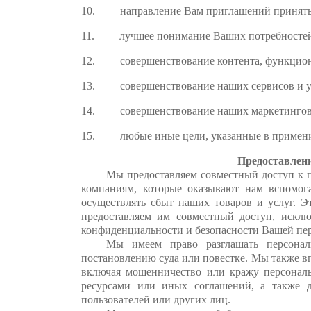
10. направление Вам приглашений принять у
11. лучшее понимание Ваших потребностей 
12. совершенствование контента, функциона
13. совершенствование наших сервисов и у
14. совершенствование наших маркетинговы
15. любые иные цели, указанные в примени
Предоставлен
Мы предоставляем совместный доступ к 
компаниям, которые оказывают нам вспомога
осуществлять сбыт наших товаров и услуг. Э
предоставляем им совместный доступ, искл
конфиденциальности и безопасности Вашей пе
Мы имеем право разглашать персональ
постановлению суда или повестке. Мы также 
включая мошенничество или кражу персонал
ресурсами или иных соглашений, а также 
пользователей или других лиц.