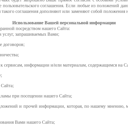
 пользовательского соглашения. Если любые из положений дан
 такого соглашения дополняют или заменяют собой положения н
Использование Вашей персональной информации
ранной посредством нашего Сайта:
услуг, запрашиваемых Вами;
 договоров;
ичества;
сервисам, информации и/или материалам, содержащимся на Са
;
Сайта;
амы при посещении нашего Сайта;
ий и прочей информации, которая, по нашему мнению, мож
ания Вами нашего Сайта;