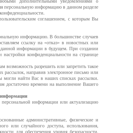
любыми дополнительными уведомлениями о
яя персональную информацию в данном разделе
 конфиденциальности.
ользовательским соглашением, с которым Вы
ональную информацию. В большинстве случаев
ставляем ссылку на «отказ» в новостных или
 данной информации в будущем. При создании
и настройки конфиденциальности на странице
м возможность разрешить или запретить такое
х рассылок, направив электронное письмо или
 могли найти Вас в наших списках рассылки.
ам достаточно времени на выполнение Вашего
й информации
к персональной информации или актуализацию
основанные административные, физические и
ого или случайного доступа, использования,
ности для обеспечения уровня безопасности,