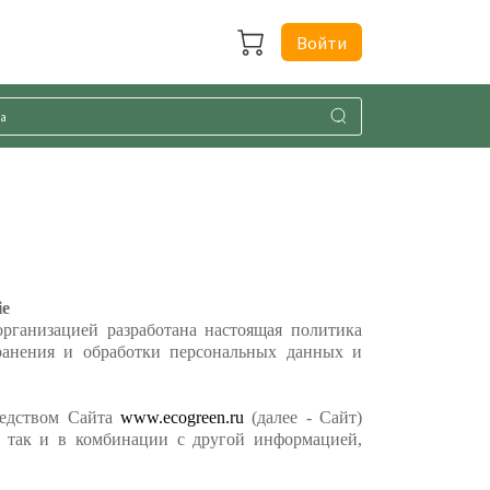
Войти
ie
рганизацией разработана настоящая политика
ранения и обработки персональных данных и
редством Сайта
www.ecogreen.ru
(далее - Сайт)
, так и в комбинации с другой информацией,