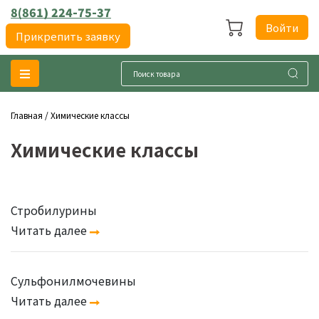
8(861) 224-75-37
Войти
Прикрепить заявку
Главная
/
Химические классы
Химические классы
Стробилурины
Читать далее
Сульфонилмочевины
Читать далее