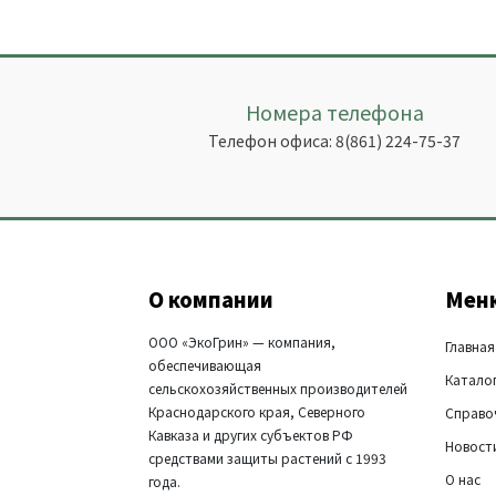
Номера телефона
Телефон офиса:
8(861) 224-75-37
О компании
Мен
ООО «ЭкоГрин» — компания,
Главная
обеспечивающая
Катало
сельскохозяйственных производителей
Краснодарского края, Северного
Справо
Кавказа и других субъектов РФ
Новост
средствами защиты растений с 1993
О нас
года.