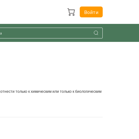
Войти
 отнести только к химическим или только к биологическим