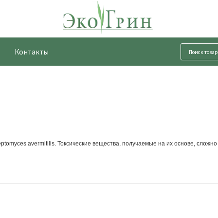
Контакты
tomyces avermitilis. Токсические вещества, получаемые на их основе, сложно